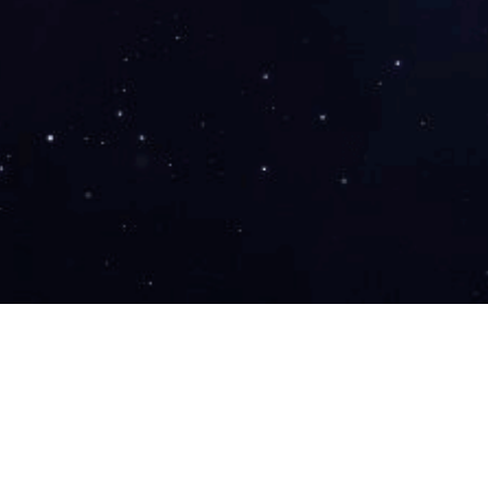
您现在的位
路桥股份信访举报
正规NBA买球（中国）官方网
站