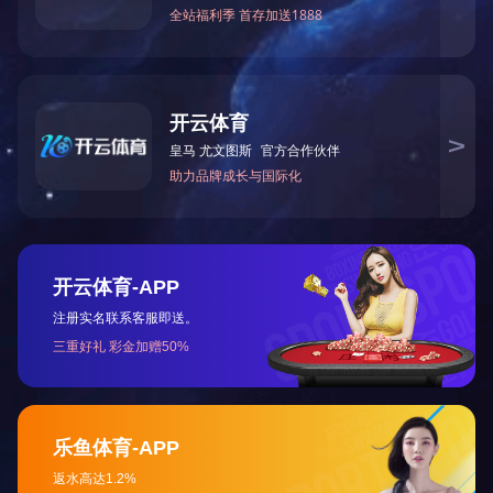
水利工程
隧道工程
港航工程
海外工程
装备制造
设计咨询
Copyright © 2014-2022 路桥股份 All Rights Reserved
鲁ICP备202
支持:
标梵互动
乐鱼官方官网发现美好的应用
|
星空app入口站官网
|
开云官方网站
|
米兰体育
|
华体会手机网页版
|
开云官方版在线入口
|
开云app登录入
口
|
开云手机站官方版网站登录入口
|
波胆（中国）集团有限公司官网