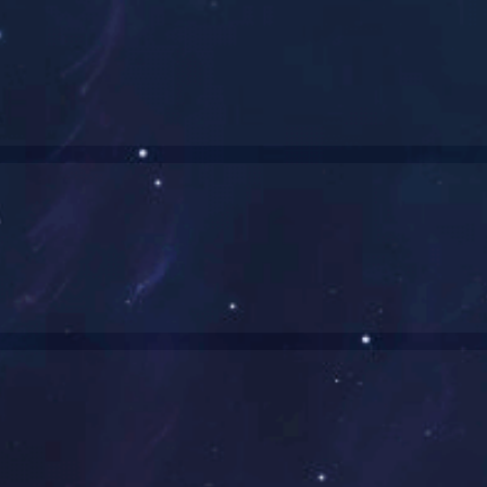
隧道工程
隧道
公路
港航工程
轨道
海外工程
水利
装备制造
钢结构
工程
设计咨询
施工
路用新