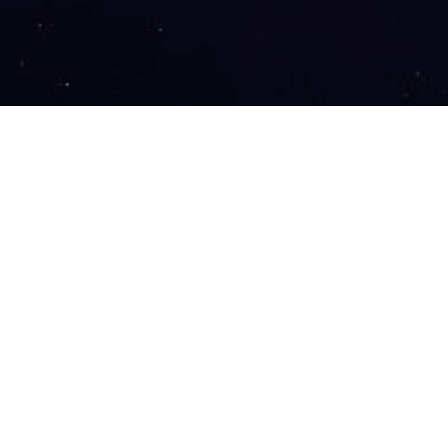
企业概况
中共中央总书记
安哥拉k.k.
企业文化
原中共中央总书
企业荣誉
视察南京长江
企业资质