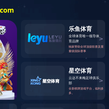
股票代码：山东路桥[000498]
研发
通知公告
投资者关系
正规NBA买球（中国）官方网站
通知公告
正规NBA买球
业研
（中国）官方
心
网站
发中
在线留言
术中
党风廉政
备研
心
面工
工程