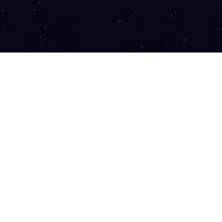
局常委、国务院副总理张高丽2003年5月在济南燕山
工地，勉励集团公司干部职工再接再厉，为山东交通建
贡献。
治局常委、国务院总理温家宝2010年10月在越南亲切
司河内至海防高速公路参建员工代表并合影。