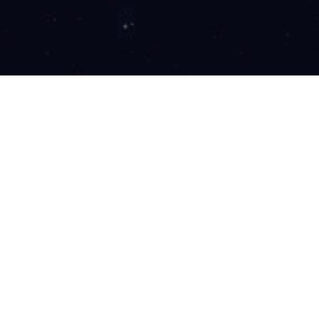
、国家主席、中央军委主席习近平2010年11月视察
中共中央政治
社会住房项目建设并亲切接见集团公司干部职工。
立交桥建设
设作出新的
记、国家主席、中央军委主席胡锦涛2005年10月
三桥建设并亲切接见集团公司干部职工。
原中共中央政
接见集团公