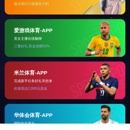
您现在的位置
首页
走
走向世界
立足山东