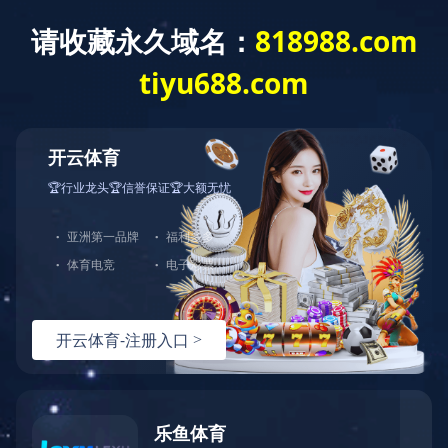
股票代码：山东路桥[000498]
首页
关于我们
党建专栏
群团工作
新闻中心
工程业绩
集团产业
科技研发
通知公告
投资者关系
领导关怀
职工之家
深入开展“六
主题年”活动
正规NBA买球（中国）官方网站
和“四大专项
立足山东
公路工程
企业概况
通知公告
劳动榜样
国家行业研
动”
发中心
面向全国
桥梁工程
企业文化
正规NBA买球
省级研发中
集团动态
（中国）官方
心
网站
走向世界
市政工程
企业荣誉
一线传真
集团技术中
在线留言
养护工程
企业资质
心
集团设备研
党风廉政
铁路工程
发中心
房建工程
路基路面工
程