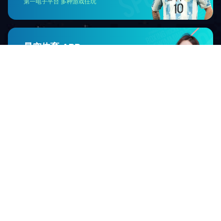
站
在线留言
党风廉政
地址：山东省济南市历下区经十路
邮编：250014