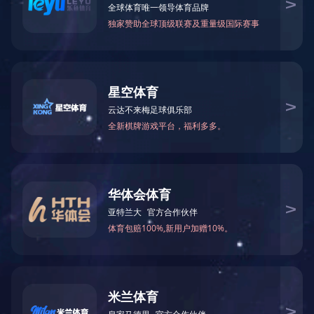
水利工程
桥梁工程
隧道工程
隧道工程
公路养护
港航工程
轨道交通
海外工程
水利工程
装备制造
钢结构建筑
工程设计
设计咨询
施工装备
路用新材料