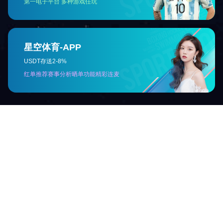
省级研发中心
公司多年来致力于沥青路面再
集团技术中心
核心任务,拥有省级创新型研
施工企业。在就地热再生、就
集团设备研发中心
设备垄断,突破多项关键技术,
路基路面工程
多项沥青再生成果达到国际领先
山东、天津、内蒙古、江苏、浙
桥梁工程
隧道工程
公路养护
轨道交通
水利工程
钢结构建筑